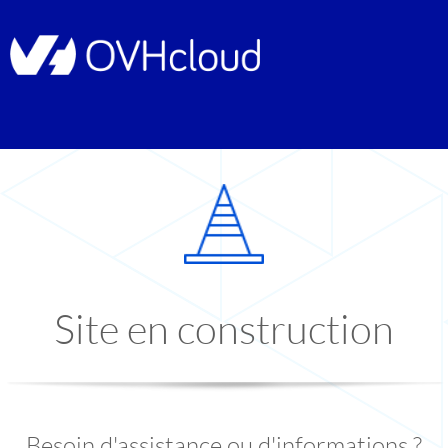
Site en construction
Besoin d'assistance ou d'informations ?